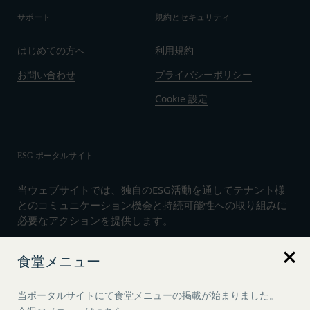
サポート
規約とセキュリティ
はじめての方へ
利用規約
お問い合わせ
プライバシーポリシー
Cookie 設定
ESG ポータルサイト
当ウェブサイトでは、独自のESG活動を通してテナント様
とのコミュニケーション機会と持続可能性への取り組みに
必要なアクションを提供します。
食堂メニュー
言語
日本語
当ポータルサイトにて食堂メニューの掲載が始まりました。