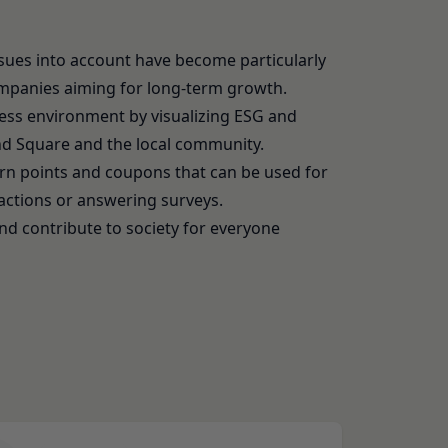
お客様が提携先に開示
。
ssues into account have become particularly
」といいます。）を提
める利用目的の範囲内
companies aiming for long-term growth.
iness environment by visualizing ESG and
サービスの提供条件及
下「クッキー」といいま
d Square and the local community.
rn points and coupons that can be used for
は第11条に定める方
タを保存させるもの
 actions or answering surveys.
のとし、個別規定、追
クセスしたURL、コ
 and contribute to society for everyone
優先されるものとしま
性情報(それらの組み
約を変更することがで
、クッキーの受け取り
の一部がご利用できな
及び変更後の本規約の
る方法により通知する
ます。また、当社は、
合には、当該通知を省
報を安全かつ合理的な
たものとみなします。