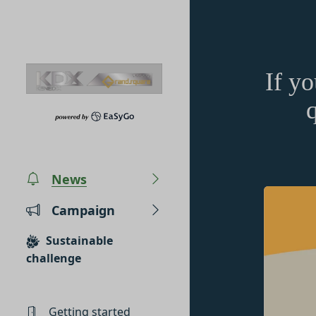
Skip to content
If y
q
Privacy policy
Terms of service
Amazon Gift Card
News
株式会社GOYOH（
株式会社GOYOHが
A digital gift certifi
る法律、その他関連
下「本規約」といい
The gift card number
Campaign
い、正確性および機
本サービスをご利用
It is valid for 10 yea
How to redeem the gift c
本文中の用語の定義
ます。
Sustainable
当社が取得する情報
第1条（定義）
Have ready the gift 
challenge
お客様から直接取得
本規約において、次
Go to
Redeem a gift 
当社は、お客様が当
「本サービス」
Enter the gift card 
供いただく場合があ
当社が提供するESG
For how to use Amazon 
Getting started
氏名、生年月日、性