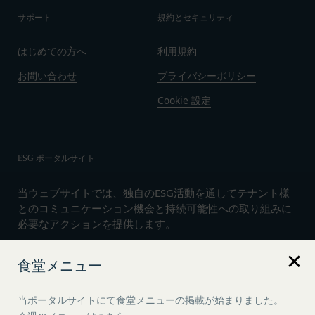
サポート
規約とセキュリティ
はじめての方へ
利用規約
お問い合わせ
プライバシーポリシー
Cookie 設定
ESG ポータルサイト
当ウェブサイトでは、独自のESG活動を通してテナント様
とのコミュニケーション機会と持続可能性への取り組みに
必要なアクションを提供します。
食堂メニュー
言語
日本語
当ポータルサイトにて食堂メニューの掲載が始まりました。