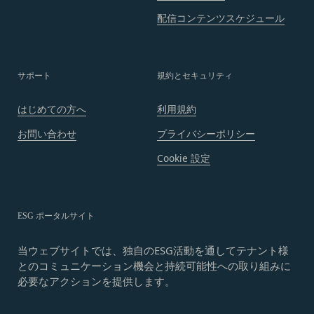
供した相手方を「提供先」といいます。）
第3条（提供されるサービス）
配信コンテンツスケジュール
お客様の同意を得た場合
当社が提供する本サービスは、次の各号に掲げるサ
当社は、お客様の同意を得た場合、お客様情報（個
ービスとします。
人情報の場合もあります。）を第三者である会社、
ESGポータルサイトが提供する情報サービス
組織、個人に提供することがあります。
前各号に付随する各種サービス
サポート
規約とセキュリティ
第三者サービス提供者との共有
当社は、前項各号に定めるサービスの内容を変更す
支払処理、データ分析、メール送信、ホスティング
ることができるものとします。
はじめての方へ
利用規約
第4条（会員登録）
サービス、カスタマーサービスなどを当社の代理で
お問い合わせ
プライバシーポリシー
会員登録手続きは、本サービスの会員登録ページか
行うサービスを提供する第三者、または、当社のマ
ら当社の指定する方法に従い、会員登録を希望する
Cookie 設定
ーケティングのサポートを行う第三者に対して、お
本人が行うものとします。当社に対して会員登録の
客様情報を提供することがあります。
申し込みが行われた場合には、登録手続きにおいて
外部サービスとの連携のための共有
氏名等を入力された本人が当該申し込みを行ったも
当社は、Facebook、Googleアカウント、Twitter
ESG ポータルサイト
のとみなします。
その他の外部サービスとの連携または外部サービス
当社は、会員登録を申請した者が以下の各号のいず
当ウェブサイトでは、独自のESG活動を通してテナント様
を利用した認証にあたり、当該外部サービス運営会
れかの事由に該当する場合は、登録を拒否すること
とのコミュニケーション機会と持続可能性への取り組みに
社にお客様情報を提供することがあります。
があります。
必要なアクションを提供します。
法律上の理由
当社に提供された登録情報の全部又は一部につ
お客様の居住国内外において、法律、規則、法的手