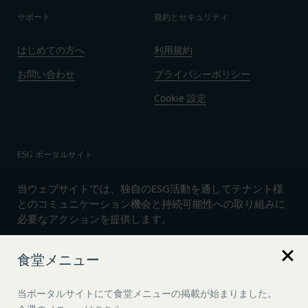
サポート
規約とセキュリティ
はじめての方へ
利用規約
お問い合わせ
プライバシーポリシー
Cookie 設定
ESG ポータルサイト
当ウェブサイトでは、独自のESG活動を通してテナント様
とのコミュニケーション機会と持続可能性への取り組みに
必要なアクションを提供します。
食堂メニュー
言語
日本語
当ポータルサイトにて食堂メニューの掲載が始まりました。