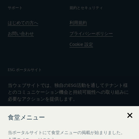
サポート
規約とセキュリティ
はじめての方へ
利用規約
お問い合わせ
プライバシーポリシー
Cookie 設定
ESG ポータルサイト
当ウェブサイトでは、独自のESG活動を通してテナント様
とのコミュニケーション機会と持続可能性への取り組みに
必要なアクションを提供します。
食堂メニュー
言語
日本語
当ポータルサイトにて食堂メニューの掲載が始まりました。