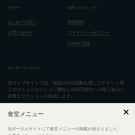
サポート
規約とセキュリティ
はじめての方へ
利用規約
お問い合わせ
プライバシーポリシー
Cookie 設定
ESG ポータルサイト
当ウェブサイトでは、独自のESG活動を通してテナント様
とのコミュニケーション機会と持続可能性への取り組みに
必要なアクションを提供します。
食堂メニュー
言語
日本語
当ポータルサイトにて食堂メニューの掲載が始まりました。